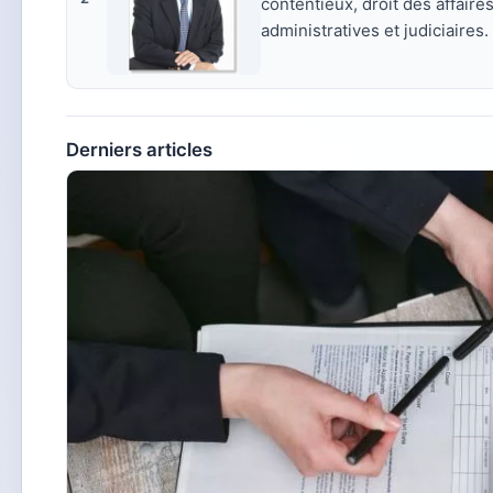
contentieux, droit des affaire
administratives et judiciaires.
Derniers articles