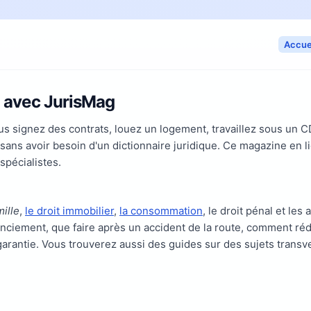
Accue
n avec JurisMag
vous signez des contrats, louez un logement, travaillez sous un
ans avoir besoin d'un dictionnaire juridique. Ce magazine en li
spécialistes.
mille
,
le droit immobilier
,
la consommation
, le droit pénal et le
nciement, que faire après un accident de la route, comment rédi
arantie. Vous trouverez aussi des guides sur des sujets transve