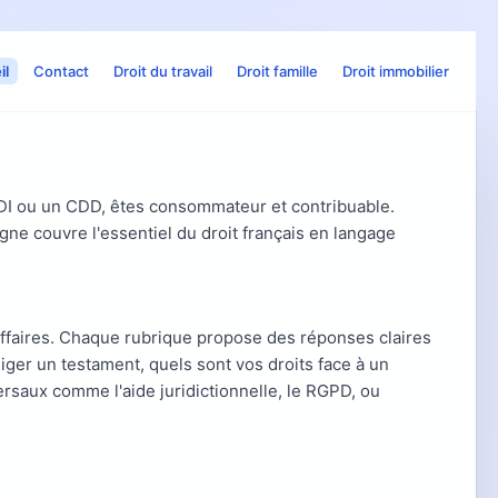
il
Contact
Droit du travail
Droit famille
Droit immobilier
 CDI ou un CDD, êtes consommateur et contribuable.
gne couvre l'essentiel du droit français en langage
s affaires. Chaque rubrique propose des réponses claires
ger un testament, quels sont vos droits face à un
rsaux comme l'aide juridictionnelle, le RGPD, ou