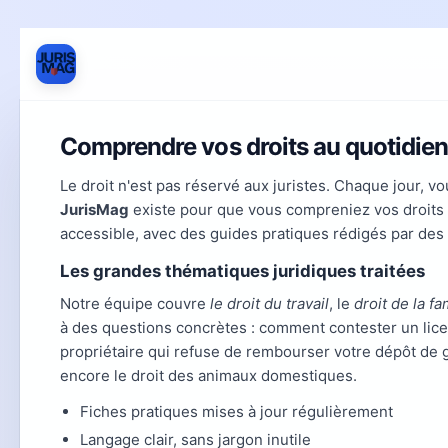
Comprendre vos droits au quotidie
Le droit n'est pas réservé aux juristes. Chaque jour, 
JurisMag
existe pour que vous compreniez vos droits s
accessible, avec des guides pratiques rédigés par des 
Les grandes thématiques juridiques traitées
Notre équipe couvre
le droit du travail
, le
droit de la fa
à des questions concrètes : comment contester un lice
propriétaire qui refuse de rembourser votre dépôt de g
encore le droit des animaux domestiques.
Fiches pratiques mises à jour régulièrement
Langage clair, sans jargon inutile