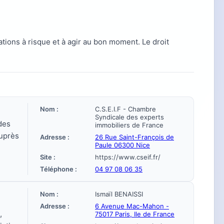
ations à risque et à agir au bon moment. Le droit
Nom :
C.S.E.I.F - Chambre
Syndicale des experts
des
immobiliers de France
auprès
Adresse :
26 Rue Saint-François de
Paule 06300 Nice
Site :
https://www.cseif.fr/
Téléphone :
04 97 08 06 35
Nom :
Ismaïl BENAISSI
Adresse :
6 Avenue Mac-Mahon -
,
75017 Paris, Ile de France