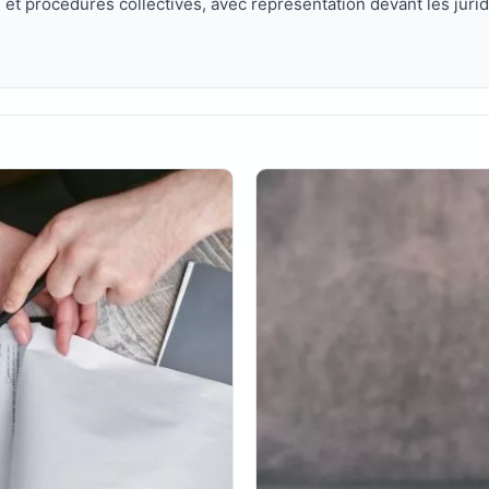
s et procédures collectives, avec représentation devant les jurid