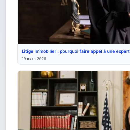
Litige immobilier : pourquoi faire appel à une experti
19 mars 2026