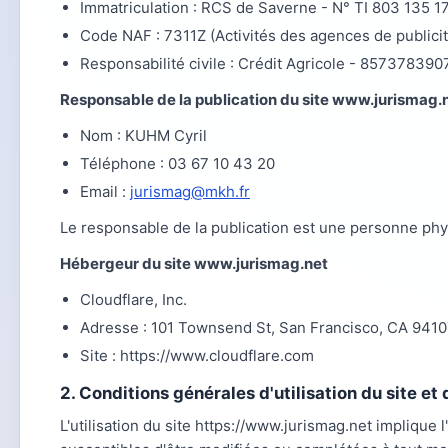
Immatriculation : RCS de Saverne - N° TI 803 135 1
Code NAF : 7311Z (Activités des agences de publicit
Responsabilité civile : Crédit Agricole - 857378390
Responsable de la publication du site www.jurismag.
Nom : KUHM Cyril
Téléphone : 03 67 10 43 20
Email :
jurismag@mkh.fr
Le responsable de la publication est une personne phy
Hébergeur du site www.jurismag.net
Cloudflare, Inc.
Adresse : 101 Townsend St, San Francisco, CA 94107
Site : https://www.cloudflare.com
2. Conditions générales d'utilisation du site e
L'utilisation du site https://www.jurismag.net implique l