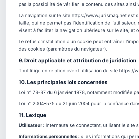
pas la possibilité de vérifier le contenu des sites ains
La navigation sur le site https://www.jurismag.net est su
taille, qui ne permet pas l'identification de l'utilisate
visent à faciliter la navigation ultérieure sur le site,
Le refus d'installation d'un cookie peut entraîner l'impo
des cookies (paramètres du navigateur).
9. Droit applicable et attribution de juridiction
Tout litige en relation avec l'utilisation du site https:
10. Les principales lois concernées
Loi n° 78-87 du 6 janvier 1978, notamment modifiée par 
Loi n° 2004-575 du 21 juin 2004 pour la confiance da
11. Lexique
Utilisateur :
Internaute se connectant, utilisant le sit
Informations personnelles :
« les informations qui per