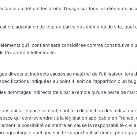
lectuelle ou détient les droits d'usage sur tous les éléments acc
ation, adaptation de tout ou partie des éléments du site, quel q
es éléments qu'il contient sera considérée comme constitutive 
e Propriété Intellectuelle.
irects et indirects causés au matériel de l'utilisateur, lors de
spécifications indiquées au point 4, soit de l'apparition d'un bug
s dommages indirects (tels par exemple qu'une perte de marché
ions dans l'espace contact) sont à la disposition des utilisateu
ce qui contreviendrait à la législation applicable en France, en
ment la possibilité de mettre en cause la responsabilité civile 
ornographique, quel que soit le support utilisé (texte, photogra