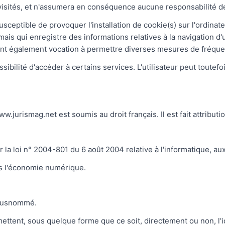
i visités, et n'assumera en conséquence aucune responsabilité de
sceptible de provoquer l'installation de cookie(s) sur l'ordinateu
ur, mais qui enregistre des informations relatives à la navigation
 et ont également vocation à permettre diverses mesures de fréque
ssibilité d'accéder à certains services. L'utilisateur peut toutefo
//www.jurismag.net est soumis au droit français. Il est fait attrib
la loi n° 2004-801 du 6 août 2004 relative à l'informatique, aux 
ns l'économie numérique.
e susnommé.
mettent, sous quelque forme que ce soit, directement ou non, l