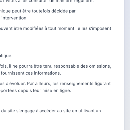
 invités à les consulter de manière régulière.
nique peut être toutefois décidée par
'intervention.
euvent être modifiées à tout moment : elles s'imposent
atique.
fois, il ne pourra être tenu responsable des omissions,
i fournissent ces informations.
les d'évoluer. Par ailleurs, les renseignements figurant
pportées depuis leur mise en ligne.
r du site s'engage à accéder au site en utilisant un