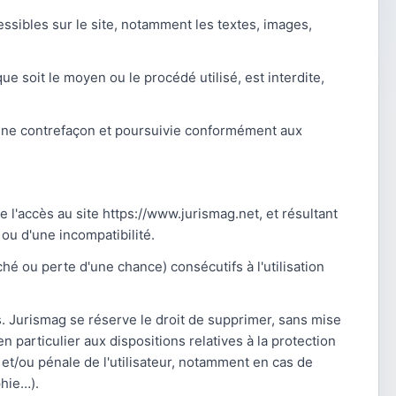
essibles sur le site, notamment les textes, images,
ue soit le moyen ou le procédé utilisé, est interdite,
d'une contrefaçon et poursuivie conformément aux
 l'accès au site https://www.jurismag.net, et résultant
 ou d'une incompatibilité.
 ou perte d'une chance) consécutifs à l'utilisation
rs. Jurismag se réserve le droit de supprimer, sans mise
 particulier aux dispositions relatives à la protection
et/ou pénale de l'utilisateur, notamment en cas de
phie…).