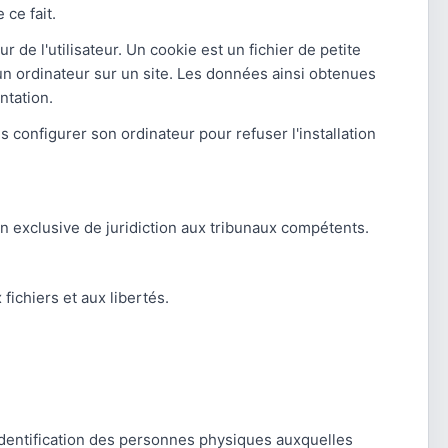
 ce fait.
r de l'utilisateur. Un cookie est un fichier de petite
 d'un ordinateur sur un site. Les données ainsi obtenues
ntation.
is configurer son ordinateur pour refuser l'installation
ution exclusive de juridiction aux tribunaux compétents.
fichiers et aux libertés.
'identification des personnes physiques auxquelles