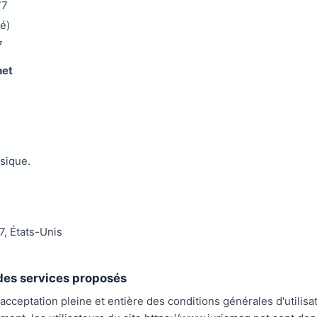
77
é)
7
net
sique.
, États-Unis
t des services proposés
'acceptation pleine et entière des conditions générales d'utilisa