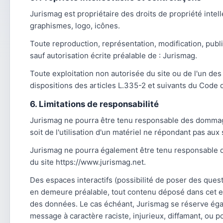
Jurismag est propriétaire des droits de propriété intel
graphismes, logo, icônes.
Toute reproduction, représentation, modification, public
sauf autorisation écrite préalable de : Jurismag.
Toute exploitation non autorisée du site ou de l'un d
dispositions des articles L.335-2 et suivants du Code d
6. Limitations de responsabilité
Jurismag ne pourra être tenu responsable des dommages d
soit de l'utilisation d'un matériel ne répondant pas aux 
Jurismag ne pourra également être tenu responsable de
du site https://www.jurismag.net.
Des espaces interactifs (possibilité de poser des quest
en demeure préalable, tout contenu déposé dans cet espa
des données. Le cas échéant, Jurismag se réserve égale
message à caractère raciste, injurieux, diffamant, ou p