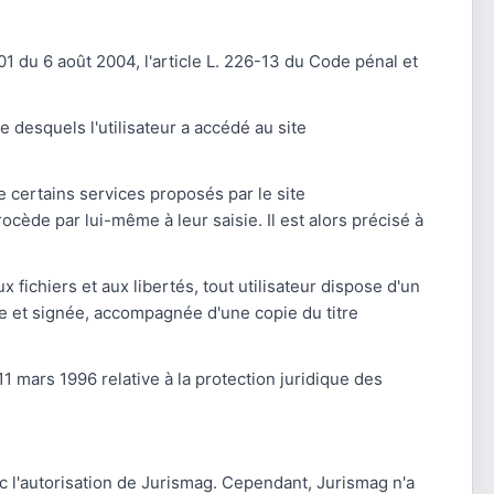
1 du 6 août 2004, l'article L. 226-13 du Code pénal et
re desquels l'utilisateur a accédé au site
e certains services proposés par le site
ocède par lui-même à leur saisie. Il est alors précisé à
 fichiers et aux libertés, tout utilisateur dispose d'un
te et signée, accompagnée d'une copie du titre
11 mars 1996 relative à la protection juridique des
ec l'autorisation de Jurismag. Cependant, Jurismag n'a