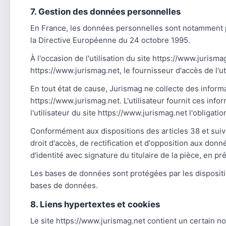
7. Gestion des données personnelles
En France, les données personnelles sont notamment pro
la Directive Européenne du 24 octobre 1995.
À l'occasion de l'utilisation du site https://www.jurisma
https://www.jurismag.net, le fournisseur d'accès de l'util
En tout état de cause, Jurismag ne collecte des informa
https://www.jurismag.net. L'utilisateur fournit ces inf
l'utilisateur du site https://www.jurismag.net l'obligati
Conformément aux dispositions des articles 38 et suivant
droit d'accès, de rectification et d'opposition aux do
d'identité avec signature du titulaire de la pièce, en p
Les bases de données sont protégées par les dispositions
bases de données.
8. Liens hypertextes et cookies
Le site https://www.jurismag.net contient un certain n